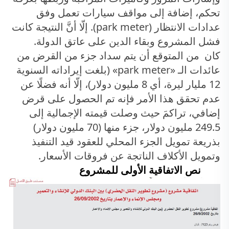
تحكم، إضافة إلى مواقف سيارات تعمل وفق
عدادات الانتظار (
park meter
). إلّا أنَّ النتيجة كانت
فشل المشروع وبقاء الدين على عاتق الدولة.
كان من المتوقع أن يتم سداد جزء من القرض من
عائدات الـ «
park meter
» (بلغت إيراداته السنوية
12 مليار ليرة، أي 8 مليون دولار)، إلّا أنه فضلًا عن
عدم تحقق هذا الأمر فإنه تم الحصول على قرض
إضافي، تراكمَ حيث وصلت قيمته الإجمالية إلى
249.5 مليون دولار، جزء منها (70 مليون دولار)
بذريعة تمويل الجزء المحلي للعقود قيد التنفيذ
وتمويل الأكلاف الناتجة عن فروقات الأسعار.
نص الاتفاقية الأولى للمشروع