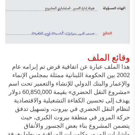
وقائع الملف
هذا الملف عبارة عن اتفاقية قرض تم إبرامه عام
2002 بين الحكومة اللبنانية ممثلة بمجلس الإنماء
والإعمار والبنك الدولي للإنشاء والتعمير تحت اسم
«مشروع النقل الحضري» بقيمة 60,850,000 دولار
يهدف إلى تحسين الكفاءة التشغيلية والاقتصادية
لنظام النقل الحضري في بيروت، وتسهيل تدفق
حركة المرور في منطقة بيروت الكبرى، حيث
يتضمن المشروع بناء بعض الجسور والأنفاق
وإشارات المرور وكاميرات المراقبة وربطها بغرفة